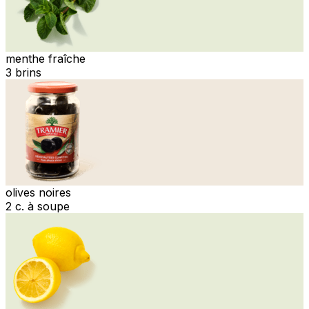
menthe fraîche
3 brins
olives noires
2 c. à soupe