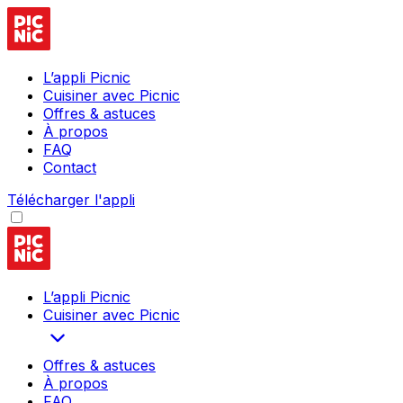
L’appli Picnic
Cuisiner avec Picnic
Offres & astuces
À propos
FAQ
Contact
Télécharger l'appli
L’appli Picnic
Cuisiner avec Picnic
Offres & astuces
À propos
FAQ