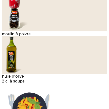
moulin à poivre
huile d'olive
2 c. à soupe