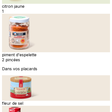
citron jaune
1
piment d'espelette
2 pincées
Dans vos placards
fleur de sel