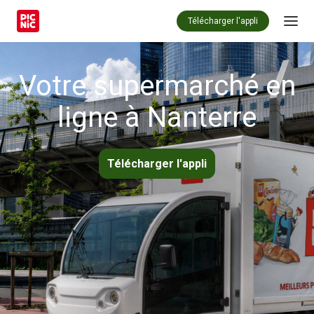
Télécharger l'appli
Votre supermarché en
ligne à Nanterre
Télécharger l'appli