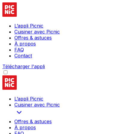
L’appli Picnic
Cuisiner avec Picnic
Offres & astuces
À propos
FAQ
Contact
Télécharger l'appli
L’appli Picnic
Cuisiner avec Picnic
Offres & astuces
À propos
FAQ