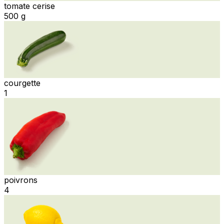
tomate cerise
500 g
courgette
1
poivrons
4