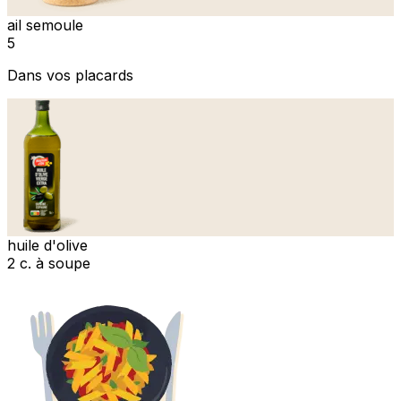
ail semoule
5
Dans vos placards
huile d'olive
2 c. à soupe