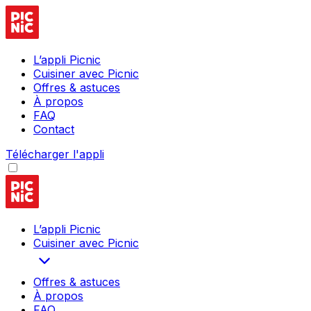
L’appli Picnic
Cuisiner avec Picnic
Offres & astuces
À propos
FAQ
Contact
Télécharger l'appli
L’appli Picnic
Cuisiner avec Picnic
Offres & astuces
À propos
FAQ