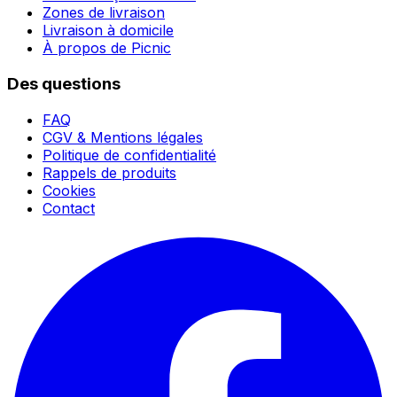
Zones de livraison
Livraison à domicile
À propos de Picnic
Des questions
FAQ
CGV & Mentions légales
Politique de confidentialité
Rappels de produits
Cookies
Contact