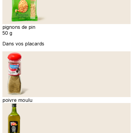
pignons de pin
50 g
Dans vos placards
poivre moulu