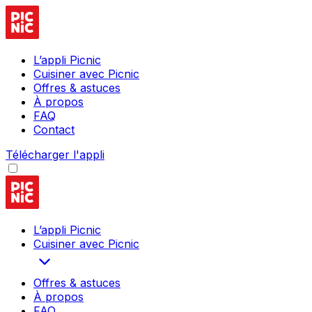
L’appli Picnic
Cuisiner avec Picnic
Offres & astuces
À propos
FAQ
Contact
Télécharger l'appli
L’appli Picnic
Cuisiner avec Picnic
Offres & astuces
À propos
FAQ