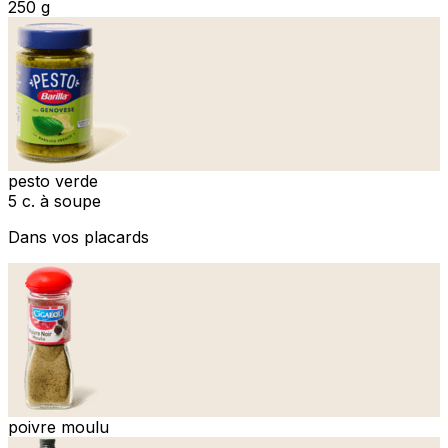
250 g
pesto verde
5 c. à soupe
Dans vos placards
poivre moulu