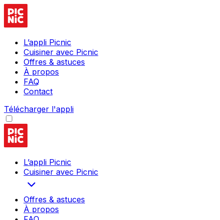
L’appli Picnic
Cuisiner avec Picnic
Offres & astuces
À propos
FAQ
Contact
Télécharger l'appli
L’appli Picnic
Cuisiner avec Picnic
Offres & astuces
À propos
FAQ