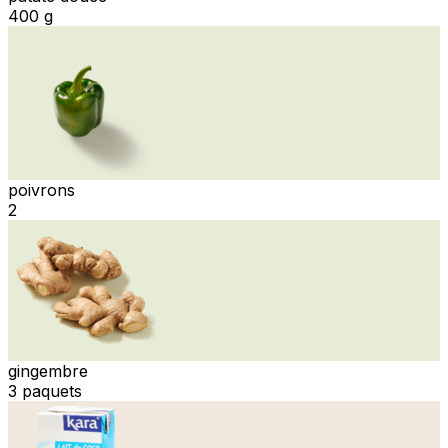
400 g
poivrons
2
gingembre
3 paquets