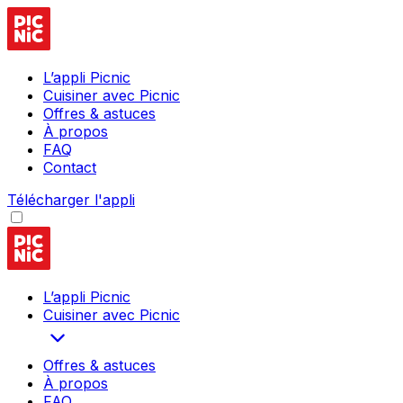
L’appli Picnic
Cuisiner avec Picnic
Offres & astuces
À propos
FAQ
Contact
Télécharger l'appli
L’appli Picnic
Cuisiner avec Picnic
Offres & astuces
À propos
FAQ