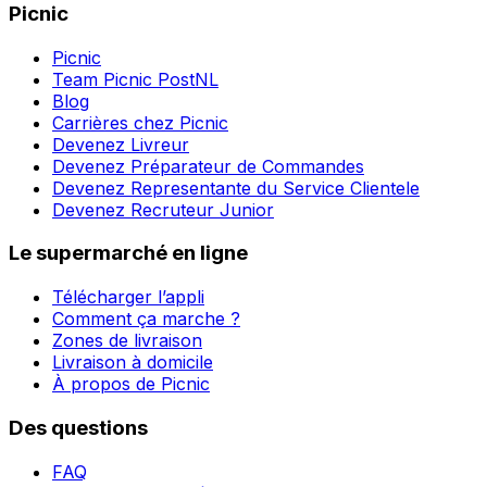
Picnic
Picnic
Team Picnic PostNL
Blog
Carrières chez Picnic
Devenez Livreur
Devenez Préparateur de Commandes
Devenez Representante du Service Clientele
Devenez Recruteur Junior
Le supermarché en ligne
Télécharger l’appli
Comment ça marche ?
Zones de livraison
Livraison à domicile
À propos de Picnic
Des questions
FAQ