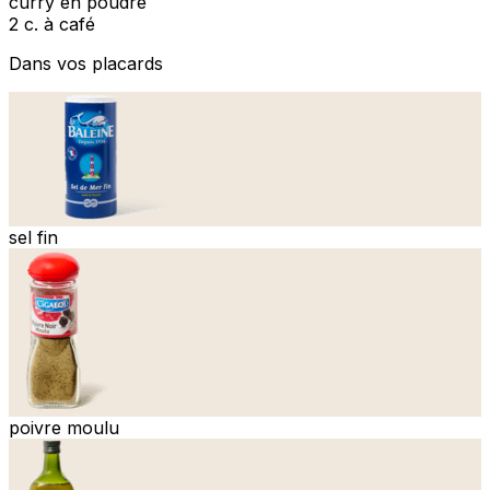
curry en poudre
2 c. à café
Dans vos placards
sel fin
poivre moulu