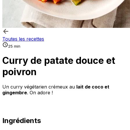
Toutes les recettes
25 min
Curry de patate douce et
poivron
Un curry végétarien crémeux au
lait de coco et
gingembre
. On adore !
Ingrédients