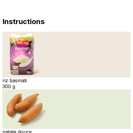
Instructions
riz basmati
300 g
patate douce