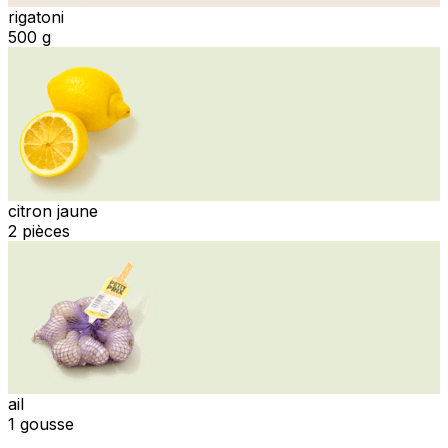
rigatoni
500 g
citron jaune
2 pièces
ail
1 gousse