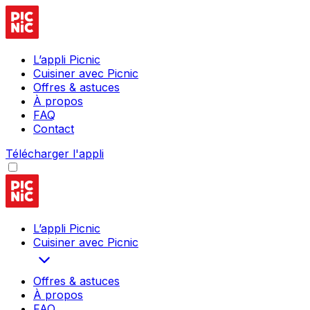
L’appli Picnic
Cuisiner avec Picnic
Offres & astuces
À propos
FAQ
Contact
Télécharger l'appli
L’appli Picnic
Cuisiner avec Picnic
Offres & astuces
À propos
FAQ