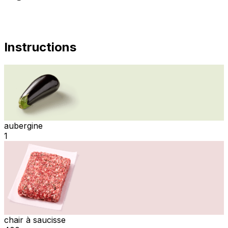
Instructions
aubergine
1
chair à saucisse