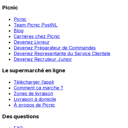
Picnic
Picnic
Team Picnic PostNL
Blog
Carrières chez Picnic
Devenez Livreur
Devenez Préparateur de Commandes
Devenez Representante du Service Clientele
Devenez Recruteur Junior
Le supermarché en ligne
Télécharger l’appli
Comment ça marche ?
Zones de livraison
Livraison à domicile
À propos de Picnic
Des questions
FAQ