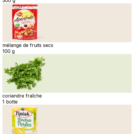
300 g
mélange de fruits secs
100 g
coriandre fraîche
1 botte