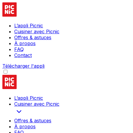
L’appli Picnic
Cuisiner avec Picnic
Offres & astuces
À propos
FAQ
Contact
Télécharger l'appli
L’appli Picnic
Cuisiner avec Picnic
Offres & astuces
À propos
FAQ