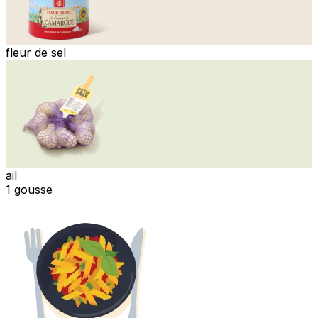
fleur de sel
ail
1 gousse