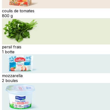
coulis de tomates
800 g
persil frais
1 botte
mozzarella
2 boules