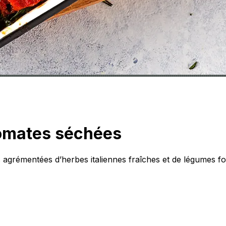
omates séchées
 agrémentées d’herbes italiennes fraîches et de légumes f