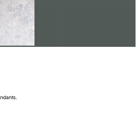
ondants.