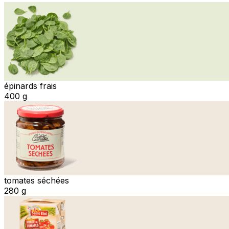
épinards frais
400 g
tomates séchées
280 g