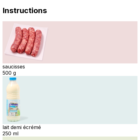
Instructions
saucisses
500 g
lait demi écrémé
250 ml