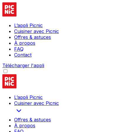
L’appli Picnic
Cuisiner avec Picnic
Offres & astuces
À propos
FAQ
Contact
Télécharger l'appli
L’appli Picnic
Cuisiner avec Picnic
Offres & astuces
À propos
FAQ