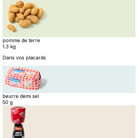
pomme de terre
1.3 kg
Dans vos placards
beurre demi sel
50 g