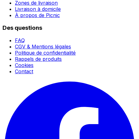
Zones de livraison
Livraison à domicile
À propos de Picnic
Des questions
FAQ
CGV & Mentions légales
Politique de confidentialité
Rappels de produits
Cookies
Contact