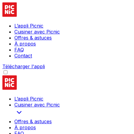
L’appli Picnic
Cuisiner avec Picnic
Offres & astuces
À propos
FAQ
Contact
Télécharger l'appli
L’appli Picnic
Cuisiner avec Picnic
Offres & astuces
À propos
FAQ