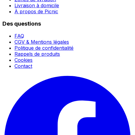
Livraison à domicile
À propos de Picnic
Des questions
FAQ
CGV & Mentions légales
Politique de confidentialité
Rappels de produits
Cookies
Contact