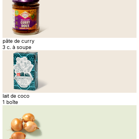
pâte de curry
3 c. à soupe
lait de coco
1 boîte