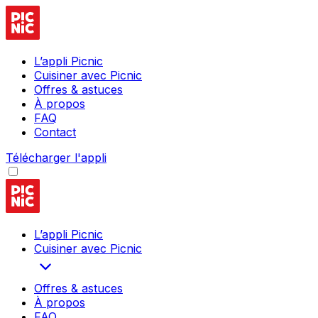
L’appli Picnic
Cuisiner avec Picnic
Offres & astuces
À propos
FAQ
Contact
Télécharger l'appli
L’appli Picnic
Cuisiner avec Picnic
Offres & astuces
À propos
FAQ