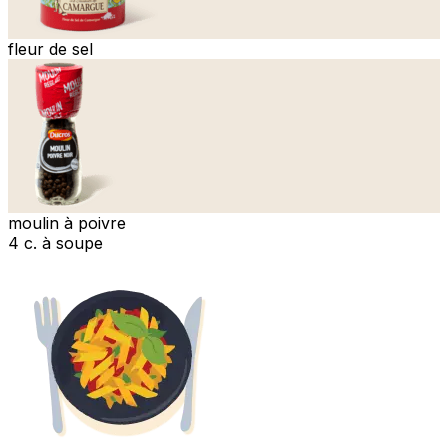
fleur de sel
moulin à poivre
4 c. à soupe