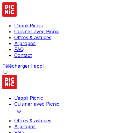
L’appli Picnic
Cuisiner avec Picnic
Offres & astuces
À propos
FAQ
Contact
Télécharger l'appli
L’appli Picnic
Cuisiner avec Picnic
Offres & astuces
À propos
FAQ