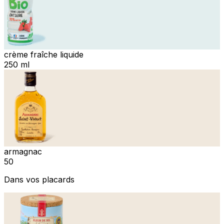
crème fraîche liquide
250 ml
armagnac
50
Dans vos placards