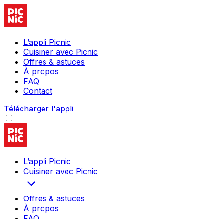
L’appli Picnic
Cuisiner avec Picnic
Offres & astuces
À propos
FAQ
Contact
Télécharger l'appli
L’appli Picnic
Cuisiner avec Picnic
Offres & astuces
À propos
FAQ