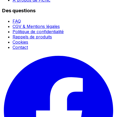
À propos de Picnic
Des questions
FAQ
CGV & Mentions légales
Politique de confidentialité
Rappels de produits
Cookies
Contact