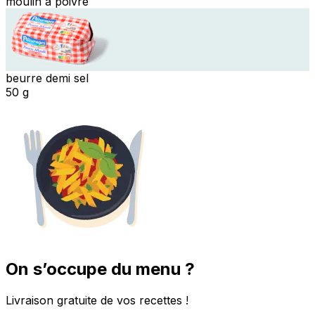
moulin à poivre
beurre demi sel
50 g
On s’occupe du menu ?
Livraison gratuite de vos recettes !