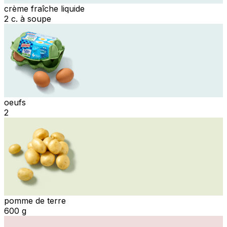
crème fraîche liquide
2 c. à soupe
oeufs
2
pomme de terre
600 g