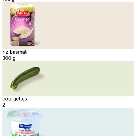
riz basmati
300 g
courgettes
2