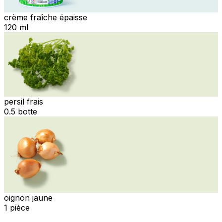
crème fraîche épaisse
120 ml
persil frais
0.5 botte
oignon jaune
1 pièce