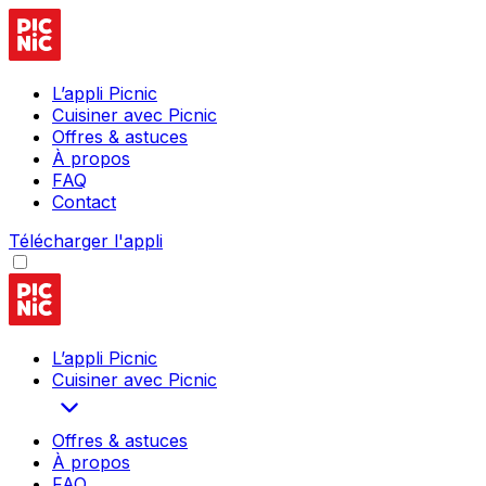
L’appli Picnic
Cuisiner avec Picnic
Offres & astuces
À propos
FAQ
Contact
Télécharger l'appli
L’appli Picnic
Cuisiner avec Picnic
Offres & astuces
À propos
FAQ