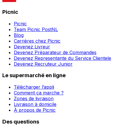
Picnic
Picnic
Team Picnic PostNL
Blog
Carrières chez Picnic
Devenez Livreur
Devenez Préparateur de Commandes
Devenez Representante du Service Clientele
Devenez Recruteur Junior
Le supermarché en ligne
Télécharger l’appli
Comment ça marche ?
Zones de livraison
Livraison à domicile
À propos de Picnic
Des questions