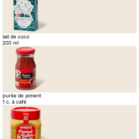
lait de coco
200 ml
purée de piment
1 c. à café