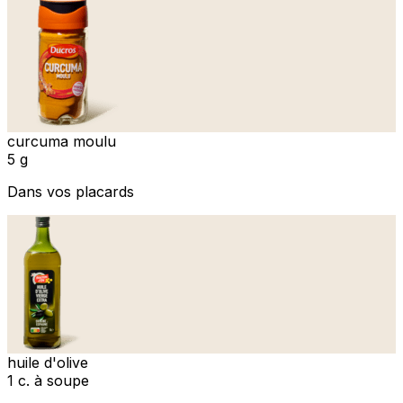
curcuma moulu
5 g
Dans vos placards
huile d'olive
1 c. à soupe