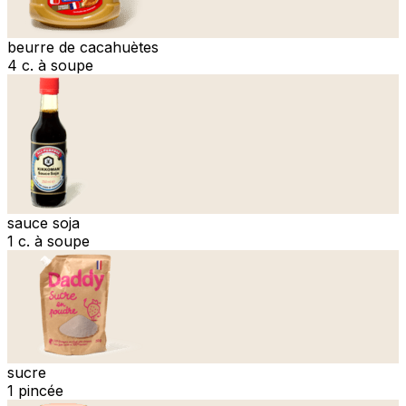
beurre de cacahuètes
4 c. à soupe
sauce soja
1 c. à soupe
sucre
1 pincée