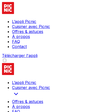
L’appli Picnic
Cuisiner avec Picnic
Offres & astuces
À propos
FAQ
Contact
Télécharger l'appli
L’appli Picnic
Cuisiner avec Picnic
Offres & astuces
À propos
FAQ