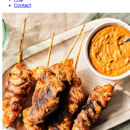
Contact