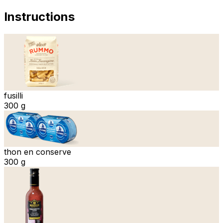
Instructions
fusilli
300 g
thon en conserve
300 g