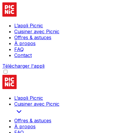
L’appli Picnic
Cuisiner avec Picnic
Offres & astuces
À propos
FAQ
Contact
Télécharger l'appli
L’appli Picnic
Cuisiner avec Picnic
Offres & astuces
À propos
FAQ