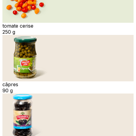
tomate cerise
250 g
câpres
90 g