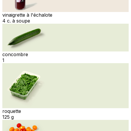
vinaigrette à l'échalote
4 c. à soupe
concombre
1
roquette
125 g