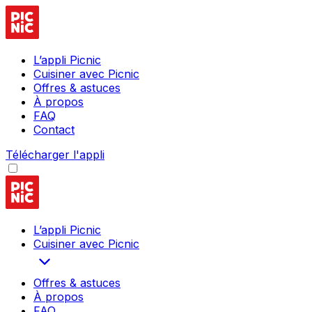
L’appli Picnic
Cuisiner avec Picnic
Offres & astuces
À propos
FAQ
Contact
Télécharger l'appli
L’appli Picnic
Cuisiner avec Picnic
Offres & astuces
À propos
FAQ