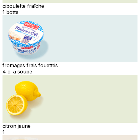
ciboulette fraîche
1 botte
fromages frais fouettés
4 c. à soupe
citron jaune
1