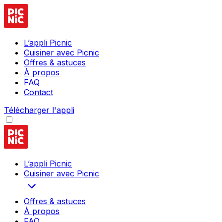
L’appli Picnic
Cuisiner avec Picnic
Offres & astuces
À propos
FAQ
Contact
Télécharger l'appli
L’appli Picnic
Cuisiner avec Picnic
Offres & astuces
À propos
FAQ