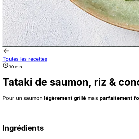
Toutes les recettes
30 min
Tataki de saumon, riz & co
Pour un saumon
légèrement grillé
mais
parfaitement f
Ingrédients