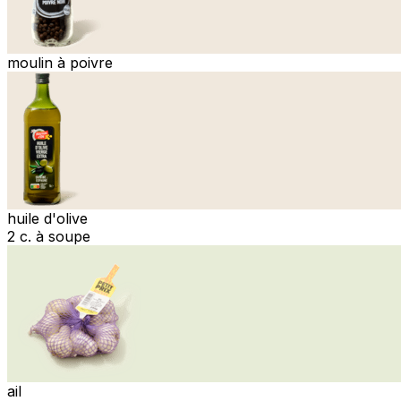
moulin à poivre
huile d'olive
2 c. à soupe
ail