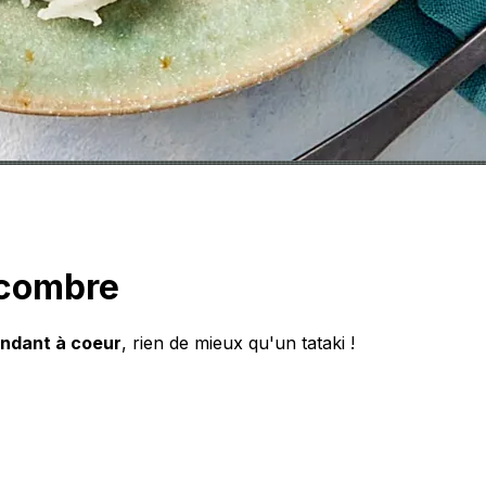
ncombre
ondant à coeur
, rien de mieux qu'un tataki !