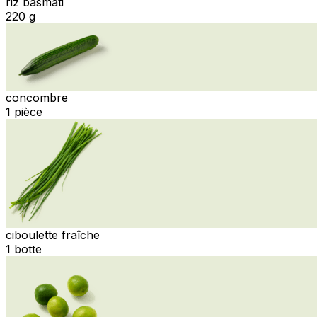
riz basmati
220 g
concombre
1 pièce
ciboulette fraîche
1 botte