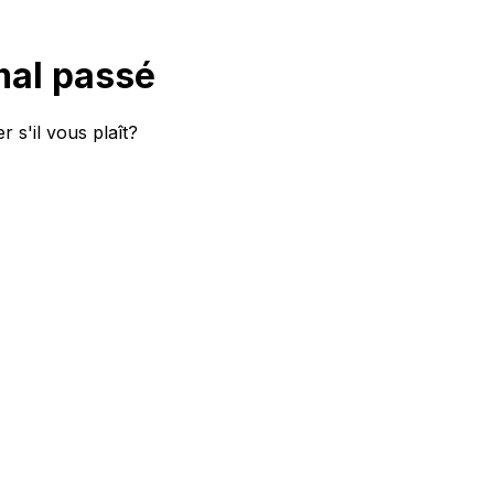
mal passé
 s'il vous plaît?