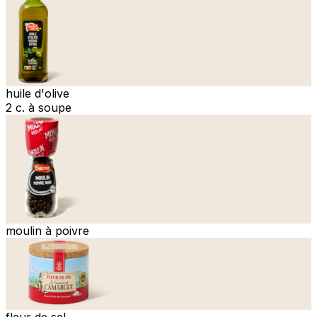
huile d'olive
2 c. à soupe
moulin à poivre
fleur de sel