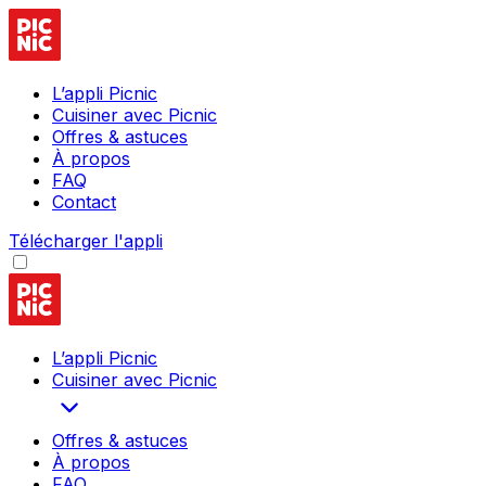
L’appli Picnic
Cuisiner avec Picnic
Offres & astuces
À propos
FAQ
Contact
Télécharger l'appli
L’appli Picnic
Cuisiner avec Picnic
Offres & astuces
À propos
FAQ