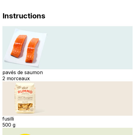
Instructions
pavés de saumon
2 morceaux
fusilli
500 g