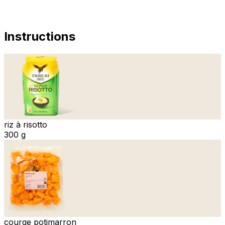
Instructions
riz à risotto
300 g
courge potimarron