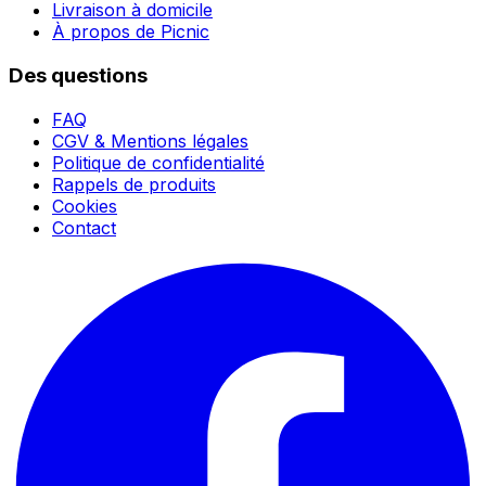
Livraison à domicile
À propos de Picnic
Des questions
FAQ
CGV & Mentions légales
Politique de confidentialité
Rappels de produits
Cookies
Contact