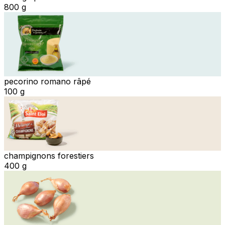
800 g
pecorino romano râpé
100 g
champignons forestiers
400 g