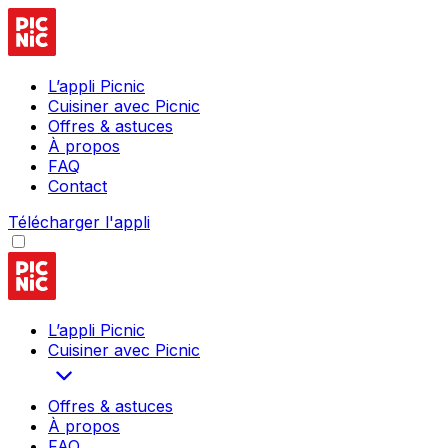
L’appli Picnic
Cuisiner avec Picnic
Offres & astuces
À propos
FAQ
Contact
Télécharger l'appli
L’appli Picnic
Cuisiner avec Picnic
Offres & astuces
À propos
FAQ