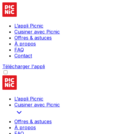
L’appli Picnic
Cuisiner avec Picnic
Offres & astuces
À propos
FAQ
Contact
Télécharger l'appli
L’appli Picnic
Cuisiner avec Picnic
Offres & astuces
À propos
FAQ