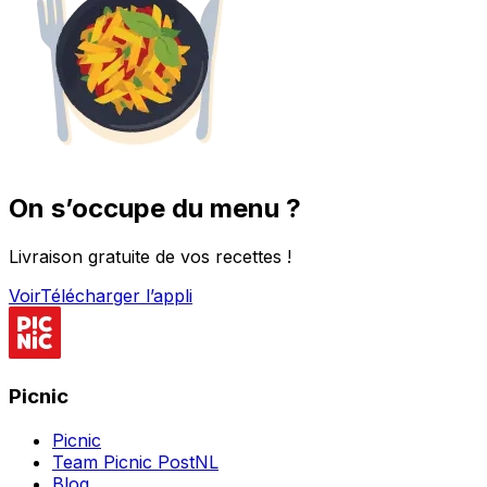
On s’occupe du menu ?
Livraison gratuite de vos recettes !
Voir
Télécharger l’appli
Picnic
Picnic
Team Picnic PostNL
Blog