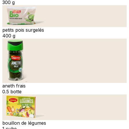
300 g
petits pois surgelés
400 g
aneth frais
0.5 botte
bouillon de légumes
1 cube