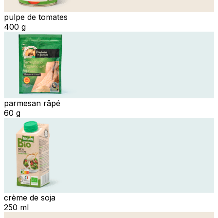
pulpe de tomates
400 g
parmesan râpé
60 g
crème de soja
250 ml