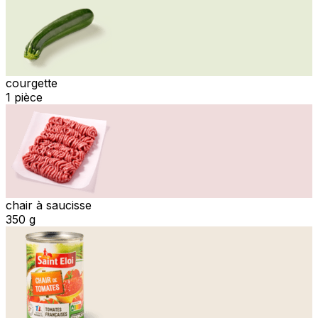
courgette
1 pièce
chair à saucisse
350 g