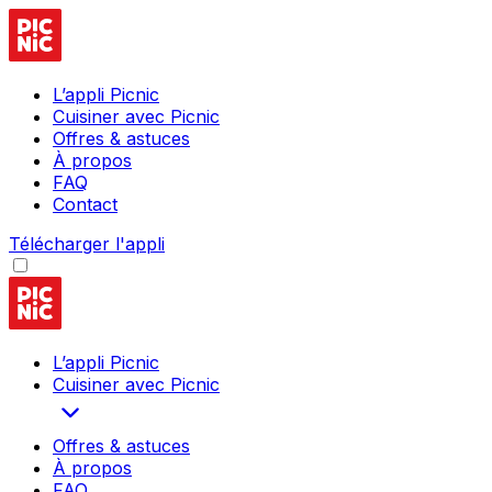
L’appli Picnic
Cuisiner avec Picnic
Offres & astuces
À propos
FAQ
Contact
Télécharger l'appli
L’appli Picnic
Cuisiner avec Picnic
Offres & astuces
À propos
FAQ