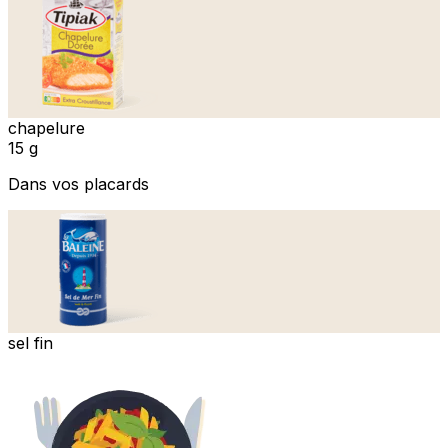
chapelure
15 g
Dans vos placards
sel fin