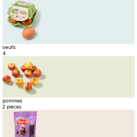
oeufs
4
pommes
2 pièces