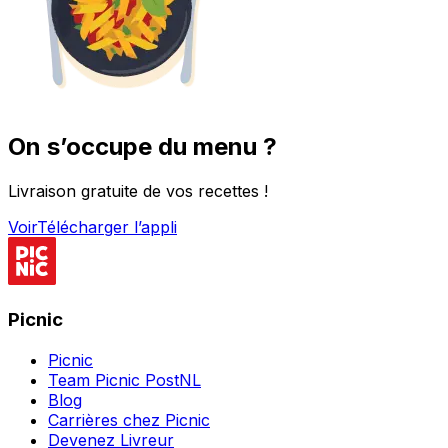
On s’occupe du menu ?
Livraison gratuite de vos recettes !
Voir
Télécharger l’appli
Picnic
Picnic
Team Picnic PostNL
Blog
Carrières chez Picnic
Devenez Livreur