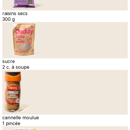
raisins secs
300 g
sucre
2 c. à soupe
cannelle moulue
1 pincée