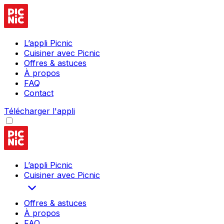
L’appli Picnic
Cuisiner avec Picnic
Offres & astuces
À propos
FAQ
Contact
Télécharger l'appli
L’appli Picnic
Cuisiner avec Picnic
Offres & astuces
À propos
FAQ