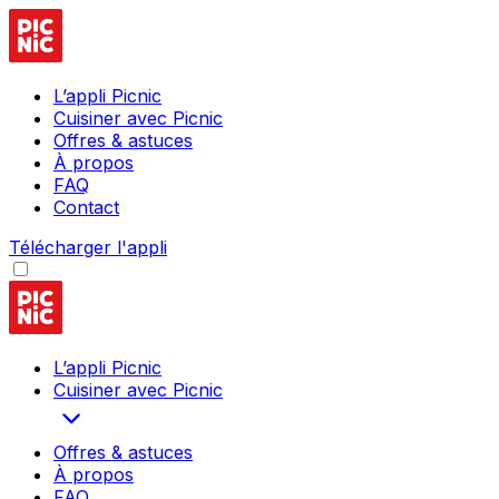
L’appli Picnic
Cuisiner avec Picnic
Offres & astuces
À propos
FAQ
Contact
Télécharger l'appli
L’appli Picnic
Cuisiner avec Picnic
Offres & astuces
À propos
FAQ