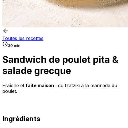
Toutes les recettes
30 min
Sandwich de poulet pita &
salade grecque
Fraîche et
faite maison
: du tzatziki à la marinade du
poulet.
Ingrédients