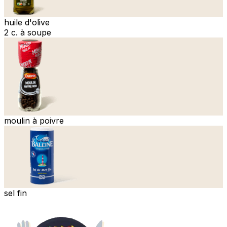
huile d'olive
2 c. à soupe
moulin à poivre
sel fin