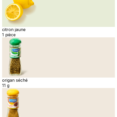
citron jaune
1 pièce
origan séché
11 g