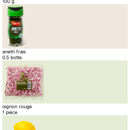
100 g
aneth frais
0.5 botte
oignon rouge
1 pièce