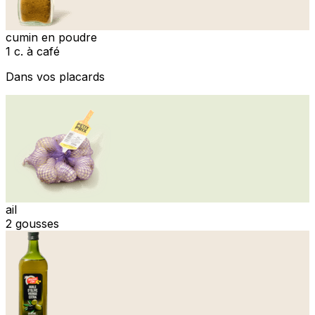
cumin en poudre
1 c. à café
Dans vos placards
ail
2 gousses