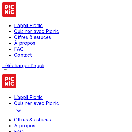
L’appli Picnic
Cuisiner avec Picnic
Offres & astuces
À propos
FAQ
Contact
Télécharger l'appli
L’appli Picnic
Cuisiner avec Picnic
Offres & astuces
À propos
FAQ