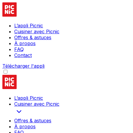
L’appli Picnic
Cuisiner avec Picnic
Offres & astuces
À propos
FAQ
Contact
Télécharger l'appli
L’appli Picnic
Cuisiner avec Picnic
Offres & astuces
À propos
FAQ