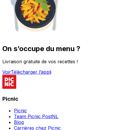
On s’occupe du menu ?
Livraison gratuite de vos recettes !
Voir
Télécharger l’appli
Picnic
Picnic
Team Picnic PostNL
Blog
Carrières chez Picnic