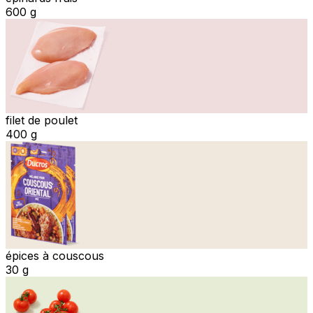
600 g
filet de poulet
400 g
épices à couscous
30 g