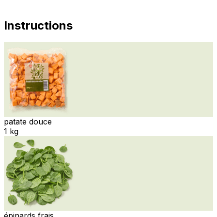
Instructions
patate douce
1 kg
épinards frais