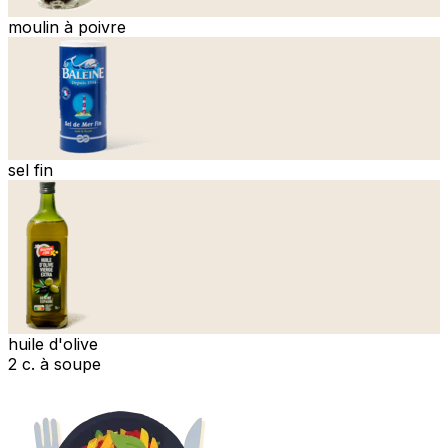
moulin à poivre
sel fin
huile d'olive
2 c. à soupe