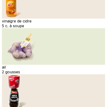
vinaigre de cidre
5 c. à soupe
ail
2 gousses