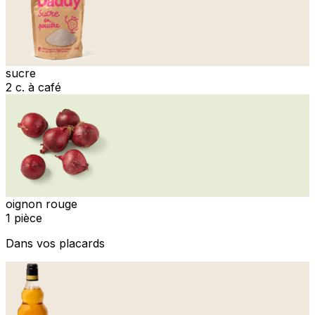
sucre
2 c. à café
oignon rouge
1 pièce
Dans vos placards