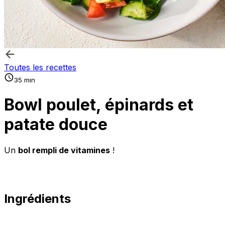
Toutes les recettes
35 min
Bowl poulet, épinards et
patate douce
Un
bol rempli de vitamines
!
Ingrédients