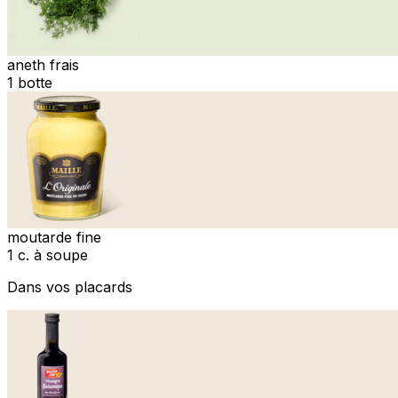
aneth frais
1 botte
moutarde fine
1 c. à soupe
Dans vos placards