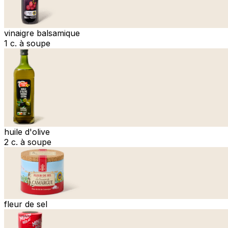
vinaigre balsamique
1 c. à soupe
huile d'olive
2 c. à soupe
fleur de sel