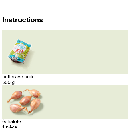
Instructions
betterave cuite
500 g
échalote
1 pièce