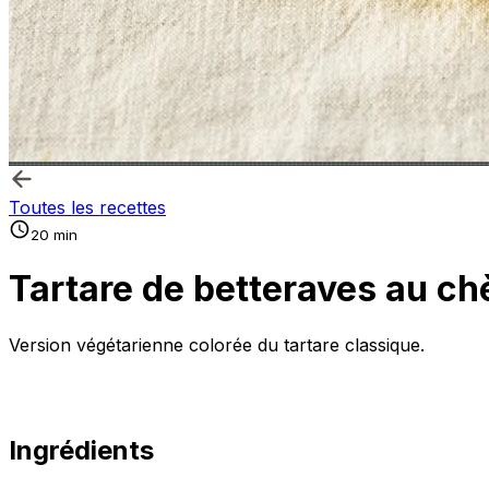
Toutes les recettes
20 min
Tartare de betteraves au ch
Version végétarienne colorée du tartare classique.
Ingrédients