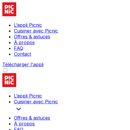
L’appli Picnic
Cuisiner avec Picnic
Offres & astuces
À propos
FAQ
Contact
Télécharger l'appli
L’appli Picnic
Cuisiner avec Picnic
Offres & astuces
À propos
FAQ