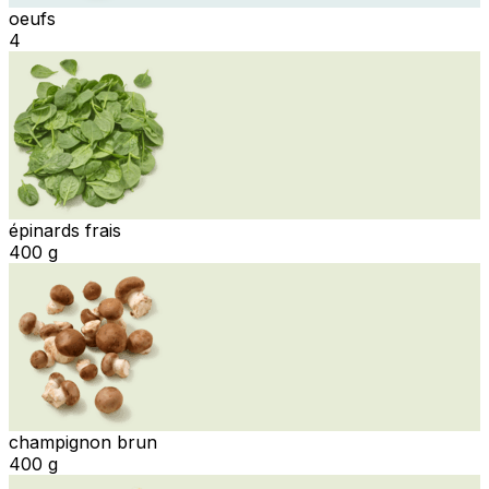
oeufs
4
épinards frais
400 g
champignon brun
400 g