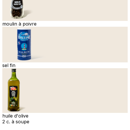
moulin à poivre
sel fin
huile d'olive
2 c. à soupe