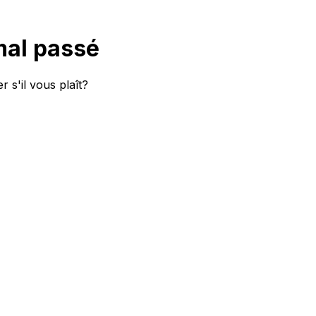
mal passé
 s'il vous plaît?