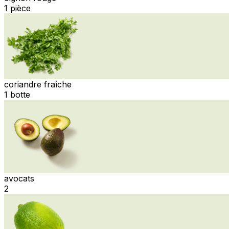
1 pièce
coriandre fraîche
1 botte
avocats
2