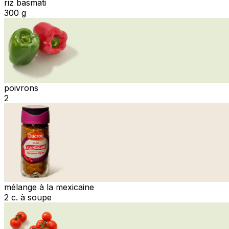
riz basmati
300 g
poivrons
2
mélange à la mexicaine
2 c. à soupe