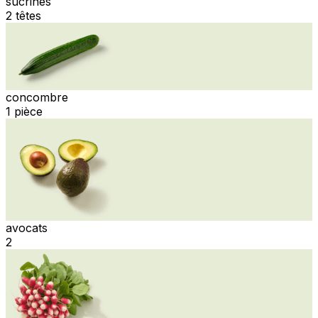
sucrines
2 têtes
concombre
1 pièce
avocats
2