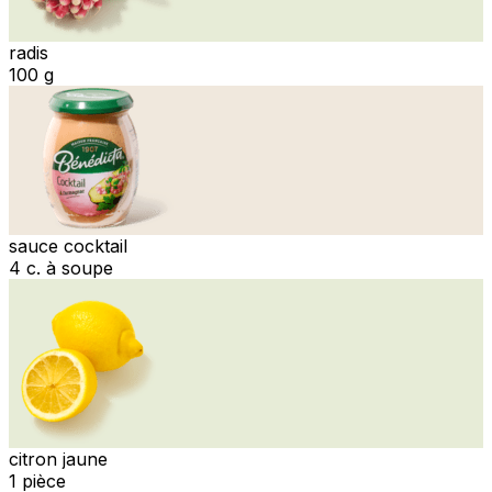
radis
100 g
sauce cocktail
4 c. à soupe
citron jaune
1 pièce