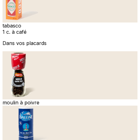
tabasco
1 c. à café
Dans vos placards
moulin à poivre