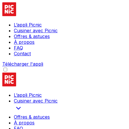
L’appli Picnic
Cuisiner avec Picnic
Offres & astuces
À propos
FAQ
Contact
Télécharger l'appli
L’appli Picnic
Cuisiner avec Picnic
Offres & astuces
À propos
FAQ