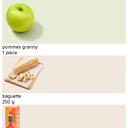
pommes granny
1 pièce
baguette
250 g