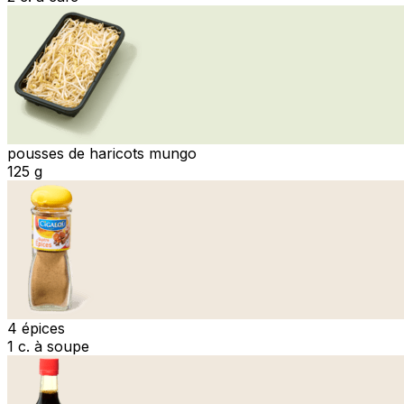
pousses de haricots mungo
125 g
4 épices
1 c. à soupe