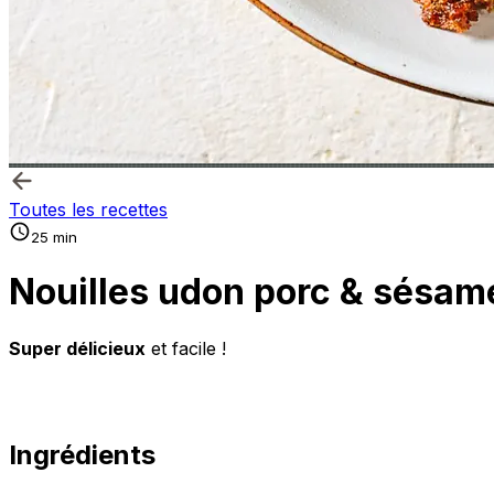
Toutes les recettes
25 min
Nouilles udon porc & sésam
Super délicieux
et facile !
Ingrédients