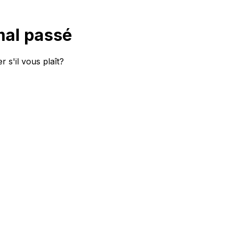
mal passé
 s'il vous plaît?