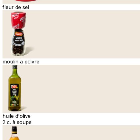
fleur de sel
moulin à poivre
huile d'olive
2 c. à soupe