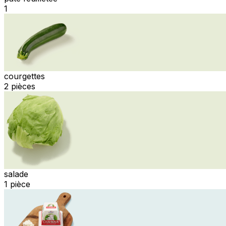
1
courgettes
2 pièces
salade
1 pièce