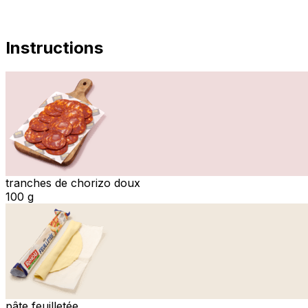
Instructions
tranches de chorizo doux
100 g
pâte feuilletée