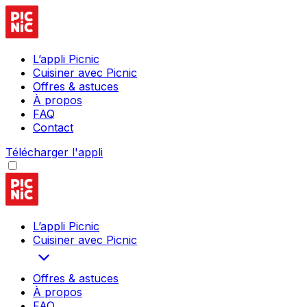
L’appli Picnic
Cuisiner avec Picnic
Offres & astuces
À propos
FAQ
Contact
Télécharger l'appli
L’appli Picnic
Cuisiner avec Picnic
Offres & astuces
À propos
FAQ