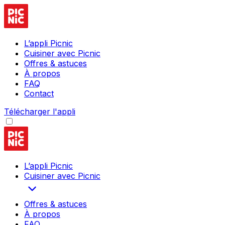
L’appli Picnic
Cuisiner avec Picnic
Offres & astuces
À propos
FAQ
Contact
Télécharger l'appli
L’appli Picnic
Cuisiner avec Picnic
Offres & astuces
À propos
FAQ