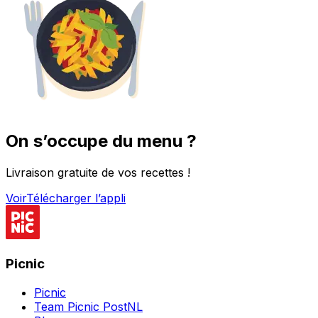
On s’occupe du menu ?
Livraison gratuite de vos recettes !
Voir
Télécharger l’appli
Picnic
Picnic
Team Picnic PostNL