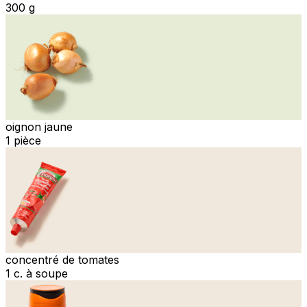
300 g
oignon jaune
1 pièce
concentré de tomates
1 c. à soupe