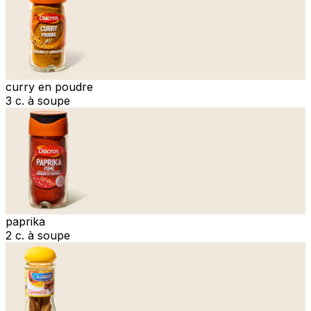
curry en poudre
3 c. à soupe
paprika
2 c. à soupe