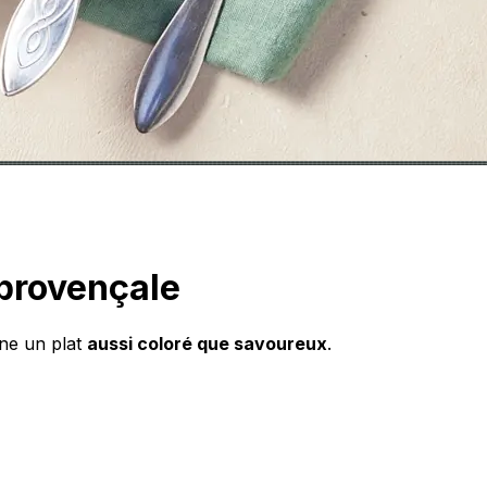
 provençale
ne un plat
aussi coloré que savoureux
.