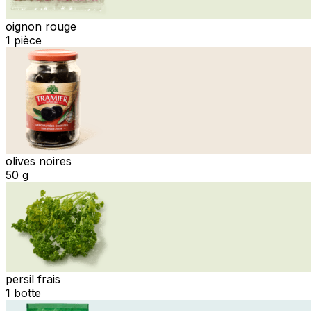
oignon rouge
1 pièce
olives noires
50 g
persil frais
1 botte