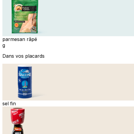
parmesan râpé
g
Dans vos placards
sel fin