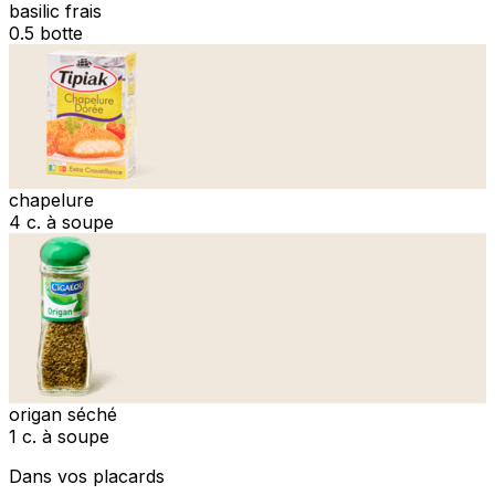
basilic frais
0.5 botte
chapelure
4 c. à soupe
origan séché
1 c. à soupe
Dans vos placards