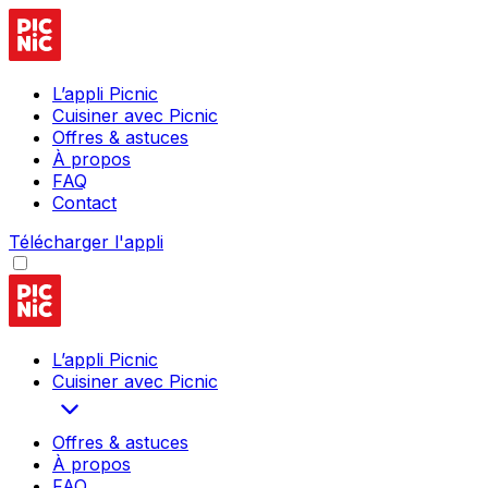
L’appli Picnic
Cuisiner avec Picnic
Offres & astuces
À propos
FAQ
Contact
Télécharger l'appli
L’appli Picnic
Cuisiner avec Picnic
Offres & astuces
À propos
FAQ