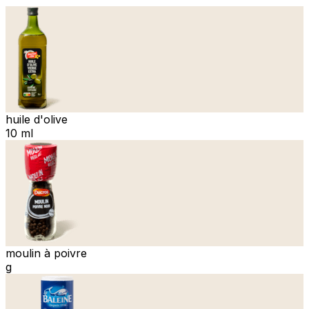
huile d'olive
10 ml
moulin à poivre
g