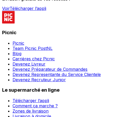
Voir
Télécharger l’appli
Picnic
Picnic
Team Picnic PostNL
Blog
Carrières chez Picnic
Devenez Livreur
Devenez Préparateur de Commandes
Devenez Representante du Service Clientele
Devenez Recruteur Junior
Le supermarché en ligne
Télécharger l’appli
Comment ça marche ?
Zones de livraison
Livraison à domicile