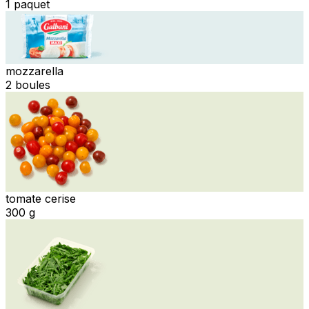
1 paquet
mozzarella
2 boules
tomate cerise
300 g