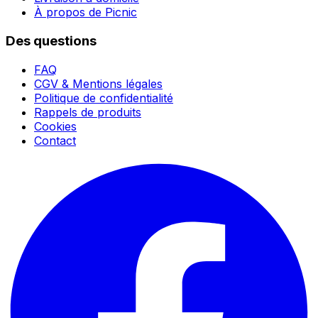
À propos de Picnic
Des questions
FAQ
CGV & Mentions légales
Politique de confidentialité
Rappels de produits
Cookies
Contact