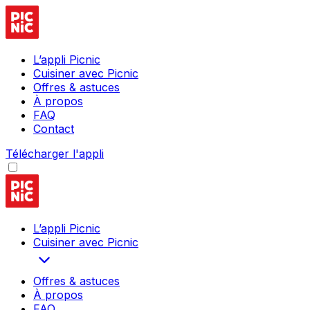
L’appli Picnic
Cuisiner avec Picnic
Offres & astuces
À propos
FAQ
Contact
Télécharger l'appli
L’appli Picnic
Cuisiner avec Picnic
Offres & astuces
À propos
FAQ