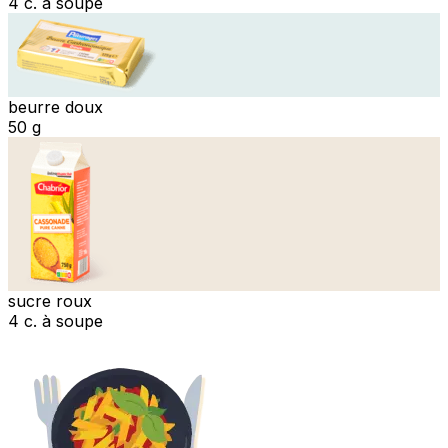
4 c. à soupe
beurre doux
50 g
sucre roux
4 c. à soupe