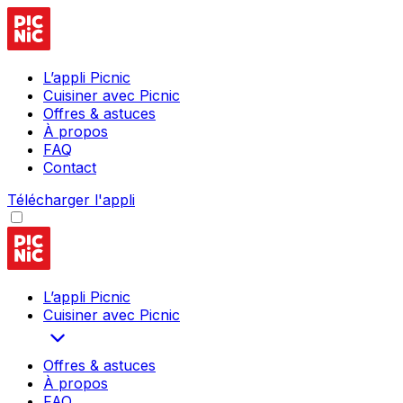
L’appli Picnic
Cuisiner avec Picnic
Offres & astuces
À propos
FAQ
Contact
Télécharger l'appli
L’appli Picnic
Cuisiner avec Picnic
Offres & astuces
À propos
FAQ