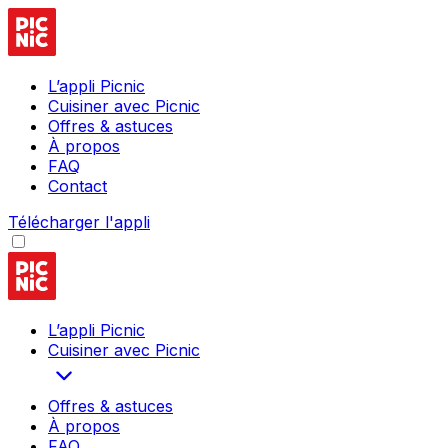
L’appli Picnic
Cuisiner avec Picnic
Offres & astuces
À propos
FAQ
Contact
Télécharger l'appli
L’appli Picnic
Cuisiner avec Picnic
Offres & astuces
À propos
FAQ