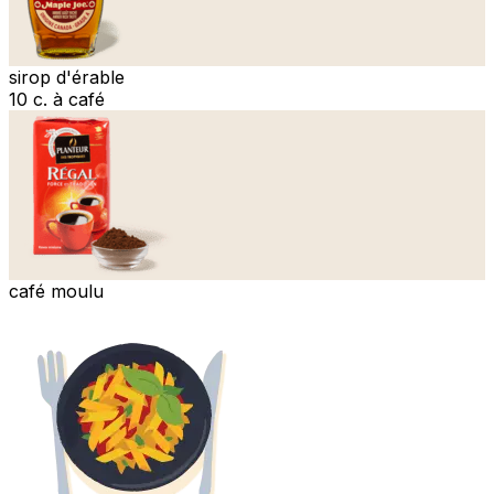
sirop d'érable
10 c. à café
café moulu