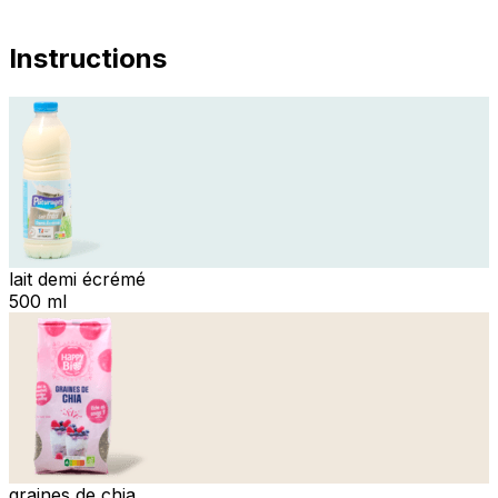
Instructions
lait demi écrémé
500 ml
graines de chia