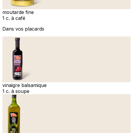
moutarde fine
1 c. à café
Dans vos placards
vinaigre balsamique
1 c. à soupe