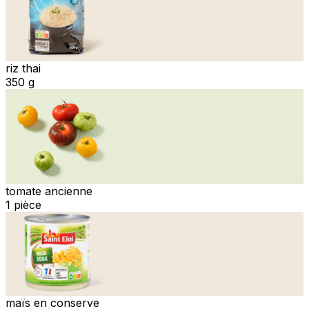
riz thai
350 g
tomate ancienne
1 pièce
maïs en conserve