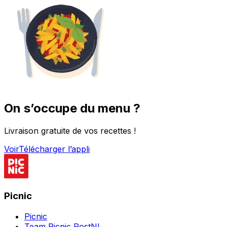
On s’occupe du menu ?
Livraison gratuite de vos recettes !
Voir
Télécharger l’appli
Picnic
Picnic
Team Picnic PostNL