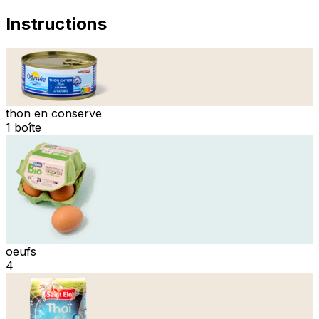
Instructions
thon en conserve
1 boîte
oeufs
4