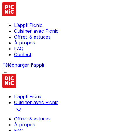
L’appli Picnic
Cuisiner avec Picnic
Offres & astuces
À propos
FAQ
Contact
Télécharger l'appli
L’appli Picnic
Cuisiner avec Picnic
Offres & astuces
À propos
FAQ