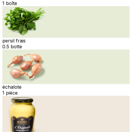
1 boîte
persil frais
0.5 botte
échalote
1 pièce