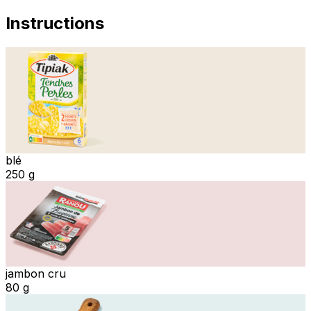
Instructions
blé
250 g
jambon cru
80 g