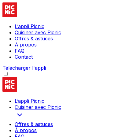
L’appli Picnic
Cuisiner avec Picnic
Offres & astuces
À propos
FAQ
Contact
Télécharger l'appli
L’appli Picnic
Cuisiner avec Picnic
Offres & astuces
À propos
FAQ