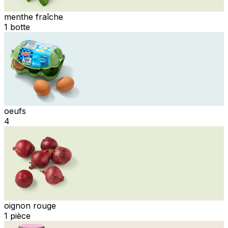
menthe fraîche
1 botte
oeufs
4
oignon rouge
1 pièce