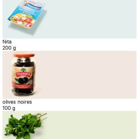
féta
200 g
olives noires
100 g