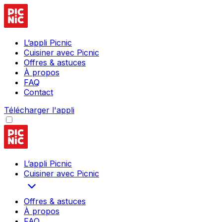
L’appli Picnic
Cuisiner avec Picnic
Offres & astuces
À propos
FAQ
Contact
Télécharger l'appli
L’appli Picnic
Cuisiner avec Picnic
Offres & astuces
À propos
FAQ