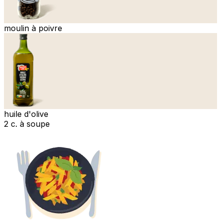
moulin à poivre
huile d'olive
2 c. à soupe