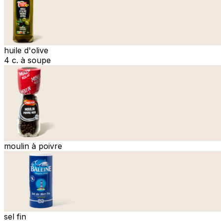
huile d'olive
4 c. à soupe
moulin à poivre
sel fin