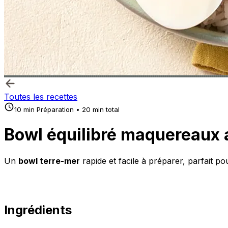
Toutes les recettes
10 min Préparation • 20 min total
Bowl équilibré maquereaux 
Un
bowl terre-mer
rapide et facile à préparer, parfait p
Ingrédients