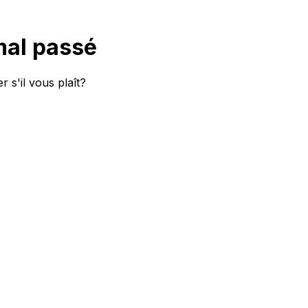
mal passé
 s'il vous plaît?